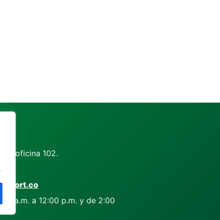
ra oficina 102.
.
export.co
:00 a.m. a 12:00 p.m. y de 2:00