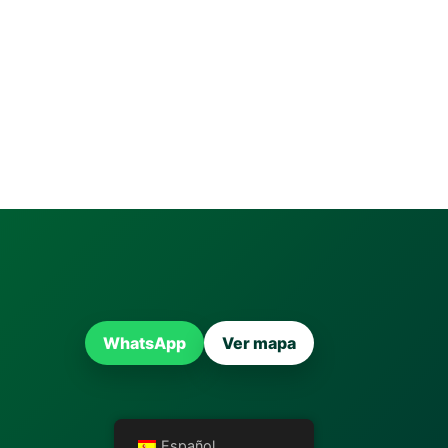
WhatsApp
Ver mapa
Español